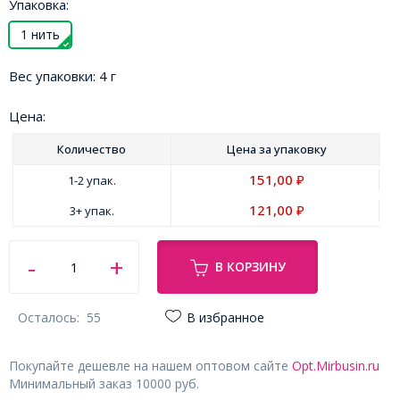
Упаковка:
1 нить
Вес упаковки:
4 г
Цена:
Количество
Цена за
упаковку
151,00
1-2 упак.
₽
121,00
3+ упак.
₽
В КОРЗИНУ
Осталось:
55
В избранное
Покупайте дешевле на нашем оптовом сайте
Opt.Mirbusin.ru
Минимальный заказ 10000 руб.