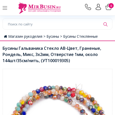
0
Магазин рукоделия >
Бусины >
Бусины Стеклянные
Бусины Гальваника Стекло АВ-Цвет, Граненые,
Рондель, Микс, 3х2мм, Отверстие 1мм, около
144шт/35см/нить, (УТ100019305)