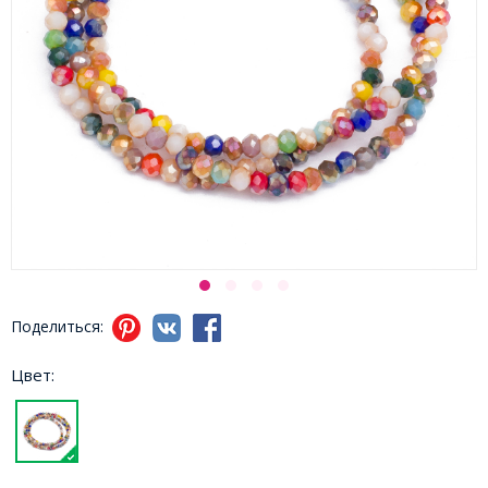
Поделиться:
Цвет: