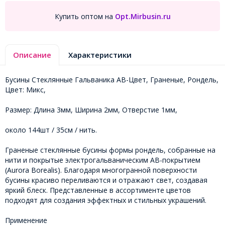
Купить оптом на
Opt.Mirbusin.ru
Описание
Характеристики
Бусины Стеклянные Гальваника АВ-Цвет, Граненые, Рондель,
Цвет: Микс,
Размер: Длина 3мм, Ширина 2мм, Отверстие 1мм,
около 144шт / 35см / нить.
Граненые стеклянные бусины формы рондель, собранные на
нити и покрытые электрогальваническим AB-покрытием
(Aurora Borealis). Благодаря многогранной поверхности
бусины красиво переливаются и отражают свет, создавая
яркий блеск. Представленные в ассортименте цветов
подходят для создания эффектных и стильных украшений.
Применение