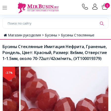
0
Магазин рукоделия >
Бусины >
Бусины Стеклянные
Бусины Стеклянные Имитация Нефрита, Граненые,
Рондель, Цвет: Красный, Размер: 8х6мм, Отверстие
1-1.5мм, около 70-72шт/42см/нить, (УТ100019379)
-37%