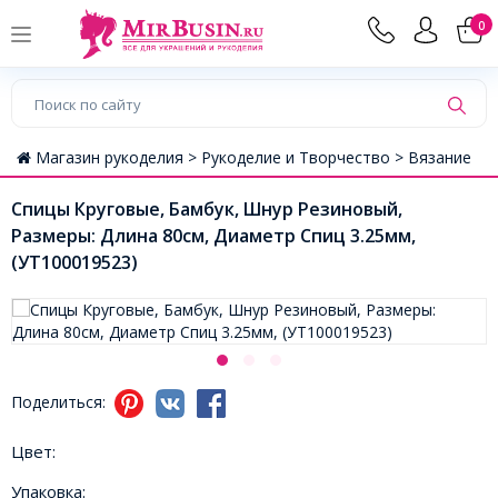
0
Магазин рукоделия >
Рукоделие и Творчество >
Вязание
Спицы Круговые, Бамбук, Шнур Резиновый,
Размеры: Длина 80см, Диаметр Спиц 3.25мм,
(УТ100019523)
Поделиться:
Цвет:
Упаковка: