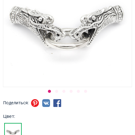
Поделиться:
Цвет: