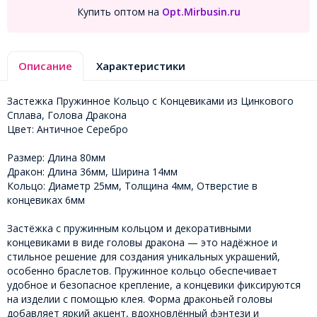
Купить оптом на
Opt.Mirbusin.ru
Описание
Характеристики
Застежка Пружинное Кольцо с Концевиками из Цинкового
Сплава, Голова Дракона
Цвет: Античное Серебро
Размер: Длина 80мм
Дракон: Длина 36мм, Ширина 14мм
Кольцо: Диаметр 25мм, Толщина 4мм, Отверстие в
концевиках 6мм
Застёжка с пружинным кольцом и декоративными
концевиками в виде головы дракона — это надёжное и
стильное решение для создания уникальных украшений,
особенно браслетов. Пружинное кольцо обеспечивает
удобное и безопасное крепление, а концевики фиксируются
на изделии с помощью клея. Форма драконьей головы
добавляет яркий акцент, вдохновлённый фэнтези и