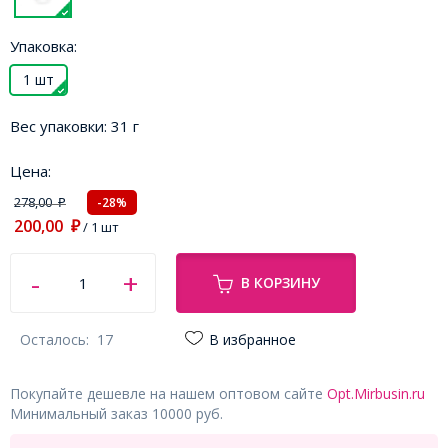
Упаковка:
1 шт
Вес упаковки:
31 г
Цена:
278,00
-28%
₽
200,00
₽
/ 1 шт
В КОРЗИНУ
Осталось:
17
В избранное
Покупайте дешевле на нашем оптовом сайте
Opt.Mirbusin.ru
Минимальный заказ 10000 руб.