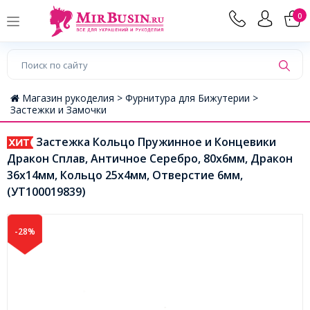
0
Магазин рукоделия >
Фурнитура для Бижутерии >
Застежки и Замочки
Застежка Кольцо Пружинное и Концевики
Дракон Сплав, Античное Серебро, 80х6мм, Дракон
36х14мм, Кольцо 25х4мм, Отверстие 6мм,
(УТ100019839)
-28%