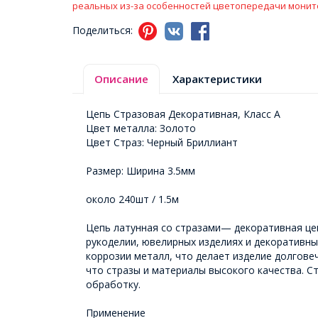
реальных из-за особенностей цветопередачи монит
Поделиться:
Описание
Характеристики
Цепь Стразовая Декоративная, Класс А
Цвет металла: Золото
Цвет Страз: Черный Бриллиант
Размер: Ширина 3.5мм
около 240шт / 1.5м
Цепь латунная со стразами— декоративная цеп
рукоделии, ювелирных изделиях и декоративны
коррозии металл, что делает изделие долгове
что стразы и материалы высокого качества. С
обработку.
Применение