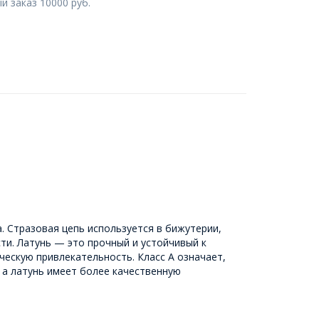
 заказ 10000 руб.
. Стразовая цепь используется в бижутерии,
ти. Латунь — это прочный и устойчивый к
ческую привлекательность. Класс А означает,
 а латунь имеет более качественную