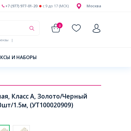
+7 (977) 977-01-20
c 9 до 17 (МСК)
Москва
0
ензы
|
КСЫ И НАБОРЫ
ая, Класс А, Золото/Черный
шт/1.5м, (УТ100020909)