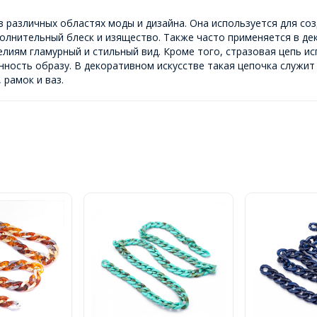
в различных областях моды и дизайна. Она используется для соз
полнительный блеск и изящество. Также часто применяется в де
делиям гламурный и стильный вид. Кроме того, стразовая цепь и
нность образу. В декоративном искусстве такая цепочка служит
 рамок и ваз.