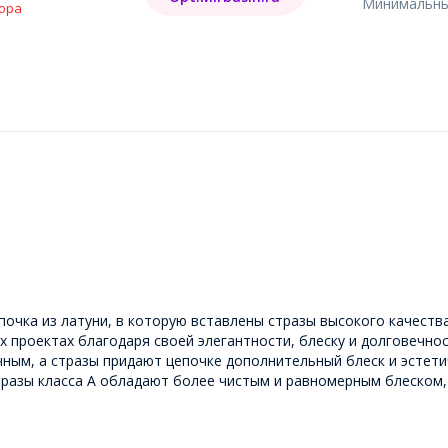
Минимальный
ора
очка из латуни, в которую вставлены стразы высокого качества
х проектах благодаря своей элегантности, блеску и долговечнос
чным, а стразы придают цепочке дополнительный блеск и эстети
тразы класса А обладают более чистым и равномерным блеском,