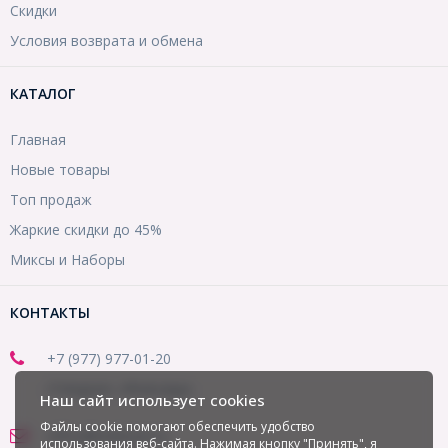
Скидки
Условия возврата и обмена
КАТАЛОГ
Главная
Новые товары
Топ продаж
Жаркие скидки до 45%
Миксы и Наборы
КОНТАКТЫ
+7 (977) 977-01-20
(Telegram, WhatsApp)
Наш сайт использует cookies
Файлы cookie помогают обеспечить удобство
office@mirbusin.ru
использования веб-сайта. Нажимая кнопку "Принять", я