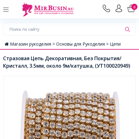
0
Магазин рукоделия >
Основы для Рукоделия >
Цепи
Стразовая Цепь Декоративная, Без Покрытия/
Кристалл, 3.5мм, около 9м/катушка, (УТ100020949)