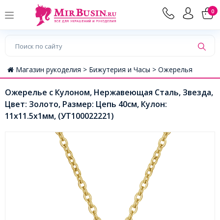
0
Магазин рукоделия >
Бижутерия и Часы >
Ожерелья
Ожерелье с Кулоном, Нержавеющая Сталь, Звезда,
Цвет: Золото, Размер: Цепь 40см, Кулон:
11x11.5x1мм, (УТ100022221)