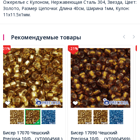
Ожерелье с Кулоном, Нержавеющая Сталь 304, Звезда, Цвет:
Золото, Размер Цепочки: Длина 40см, Ширина 1мм, Кулон:
11x11.5x1мм.
Рекомендуемые товары
-21%
-28%
Бисер 17090 Чешский
Бусины Акриловые
Preciosa 10/0, Фасовка 5г,
Кристалл Биконус
...(УТ0004569)
...(УТ100014152)