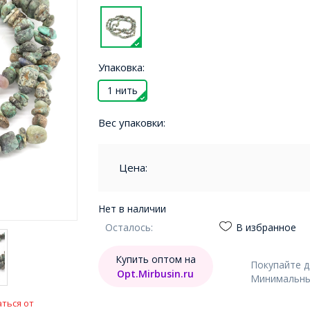
Упаковка:
1 нить
Вес упаковки:
Цена:
Нет в наличии
Осталось:
В избранное
Купить оптом на
Покупайте 
Opt.Mirbusin.ru
Минимальный
ться от