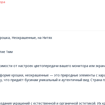
ора
рошка, Неокрашенные, на Нитях
тие 1мм
симости от настроек цветопередачи вашего монитора или экран
 форме крошки, неокрашенные — это природные элементы с хар
у, что придаёт бусинам уникальный и аутентичный вид. Страна
здания украшений с естественной и органичной эстетикой. Их 