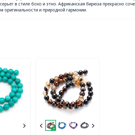
 серьег в стиле бохо и этно. Африканская бирюза прекрасно со
ям оригинальности и природной гармонии.