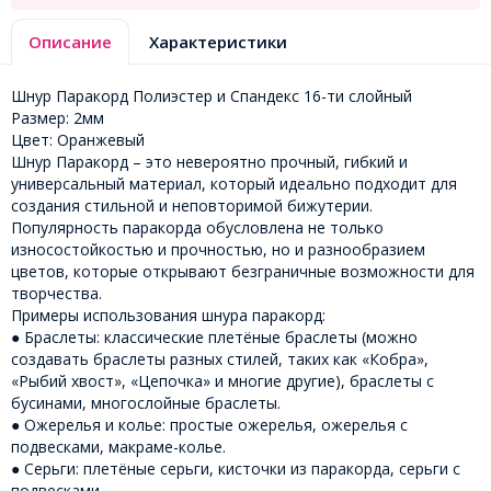
Описание
Характеристики
Шнур Паракорд Полиэстер и Спандекс 16-ти слойный
Размер: 2мм
Цвет: Оранжевый
Шнур Паракорд – это невероятно прочный, гибкий и
универсальный материал, который идеально подходит для
создания стильной и неповторимой бижутерии.
Популярность паракорда обусловлена ​​не только
износостойкостью и прочностью, но и разнообразием
цветов, которые открывают безграничные возможности для
творчества.
Примеры использования шнура паракорд:
● Браслеты: классические плетёные браслеты (можно
создавать браслеты разных стилей, таких как «Кобра»,
«Рыбий хвост», «Цепочка» и многие другие), браслеты с
бусинами, многослойные браслеты.
● Ожерелья и колье: простые ожерелья, ожерелья с
подвесками, макраме-колье.
● Серьги: плетёные серьги, кисточки из паракорда, серьги с
подвесками.