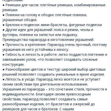
● Ремешки для часов: плетёные ремешки, комбинированные
ремешки.
● Повязки на голову и ободки: плетёные повязки,
украшенные ободки.
● Брелоки и подвески: мини-браслеты, фигурные подвески
● Другие идеи для украшений: пояса и ремни, чехлы и
футляры, повязки на запястье или лодыжку.
Преимущества паракорда в изготовлении украшений:
● Прочность и крепление: Паракорд очень прочный, поэтому
украшения из него устойчивы к износу.
● Гибкость и легкость в работе: легко поддается плетению и
завязыванию узлов, что позволяет создавать сложные
конструкции.
● Разнообразие цветов и текстур: широкий выбор цветовых
решений позволяет создавать уникальные и яркие изделия.
● Лёгкость в уходе: Паракорд легко моется и не уступает
своим свойствам при длительном использовании.
Украшения из паракорда – это сочетание стиля, прочности и
индивидуальности. Благодаря своим превосходным
свойствам, паракорд позволяет создавать самые
разнообразные изделия, от браслетов и ожерелий до
ремешков для часов и брелоков. С нашим