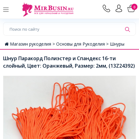
0
Магазин рукоделия >
Основы для Рукоделия >
Шнуры
Шнур Паракорд Полиэстер и Спандекс 16-ти
слойный, Цвет: Оранжевый, Размер: 2мм, (13Z24392)