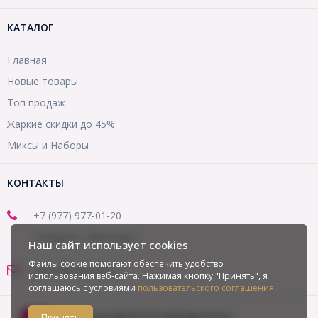
КАТАЛОГ
Главная
Новые товары
Топ продаж
Жаркие скидки до 45%
Миксы и Наборы
КОНТАКТЫ
+7 (977) 977-01-20
(Telegram, WhatsApp)
Наш сайт использует cookies
Файлы cookie помогают обеспечить удобство
office@mirbusin.ru
использования веб-сайта. Нажимая кнопку "Принять", я
соглашаюсь с условиями
пользовательского соглашения
.
Copyright © 2013-2026 Мир бусин
Принять