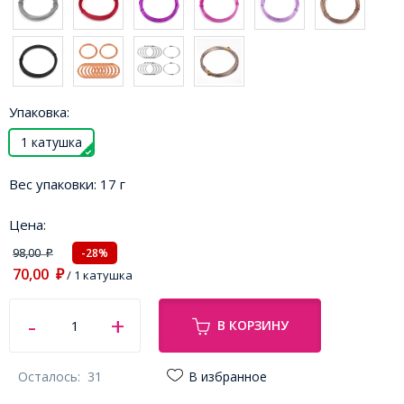
Упаковка:
1 катушка
Вес упаковки:
17 г
Цена:
98,00
-28%
₽
70,00
₽
/ 1 катушка
В КОРЗИНУ
Осталось:
31
В избранное