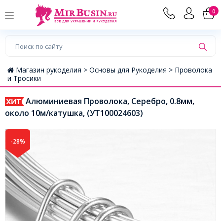
0
Магазин рукоделия >
Основы для Рукоделия >
Проволока
и Тросики
Алюминиевая Проволока, Серебро, 0.8мм,
около 10м/катушка, (УТ100024603)
-28%