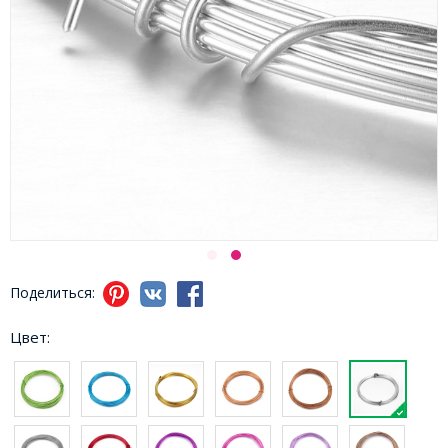
Поделиться:
Цвет: