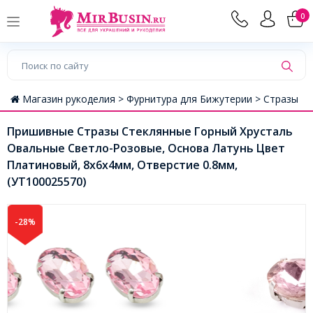
0
Магазин рукоделия >
Фурнитура для Бижутерии >
Стразы
Пришивные Стразы Стеклянные Горный Хрусталь
Овальные Светло-Розовые, Основа Латунь Цвет
Платиновый, 8х6х4мм, Отверстие 0.8мм,
(УТ100025570)
-28%