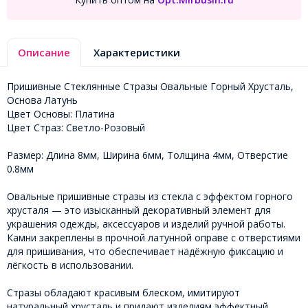
Описание
Характеристики
Пришивные Стеклянные Стразы Овальные Горный Хрусталь,
Основа Латунь
Цвет Основы: Платина
Цвет Страз: Светло-Розовый
Размер: Длина 8мм, Ширина 6мм, Толщина 4мм, Отверстие
0.8мм
Овальные пришивные стразы из стекла с эффектом горного
хрусталя — это изысканный декоративный элемент для
украшения одежды, аксессуаров и изделий ручной работы.
Камни закреплены в прочной латунной оправе с отверстиями
для пришивания, что обеспечивает надёжную фиксацию и
лёгкость в использовании.
Стразы обладают красивым блеском, имитируют
натуральный хрусталь и придают изделиям эффектный,