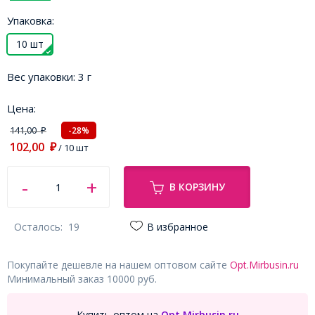
Упаковка:
10 шт
Вес упаковки:
3 г
Цена:
141,00
-28%
₽
102,00
₽
/ 10 шт
В КОРЗИНУ
Осталось:
19
В избранное
Покупайте дешевле на нашем оптовом сайте
Opt.Mirbusin.ru
Минимальный заказ 10000 руб.
Купить оптом на
Opt.Mirbusin.ru