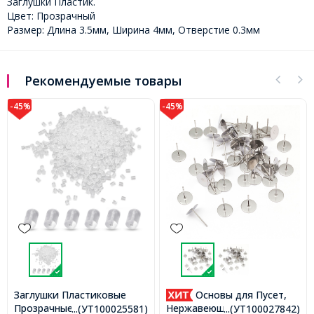
Заглушки Пластик.
Цвет: Прозрачный
Размер: Длина 3.5мм, Ширина 4мм, Отверстие 0.3мм
Рекомендуемые товары
-45%
-45%
Заглушки Пластиковые
Основы для Пусет,
Прозрачные, 3х3х3мм,
Нержавеющая Сталь,
...(УТ100025581)
...(УТ100027842)