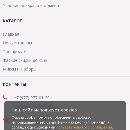
Условия возврата и обмена
КАТАЛОГ
Главная
Новые товары
Топ продаж
Жаркие скидки до 45%
Миксы и Наборы
КОНТАКТЫ
+7 (977) 977-01-20
(Telegram, WhatsApp)
Наш сайт использует cookies
Файлы cookie помогают обеспечить удобство
office@mirbusin.ru
использования веб-сайта. Нажимая кнопку "Принять", я
соглашаюсь с условиями
пользовательского соглашения
.