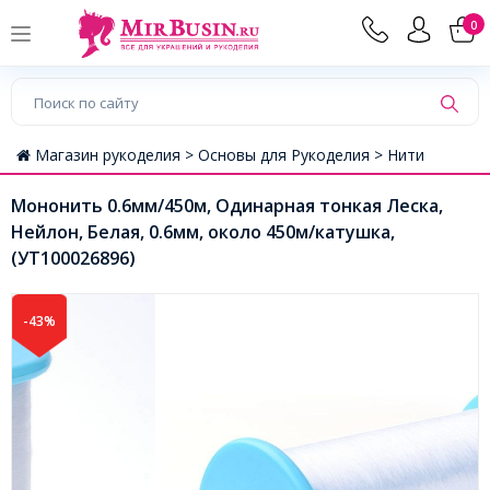
0
Магазин рукоделия >
Основы для Рукоделия >
Нити
Мононить 0.6мм/450м, Одинарная тонкая Леска,
Нейлон, Белая, 0.6мм, около 450м/катушка,
(УТ100026896)
-43%