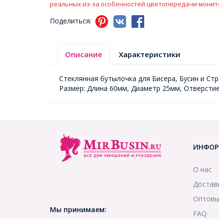
реальных из-за особенностей цветопередачи монит
Поделиться:
Описание
Характеристики
Стеклянная бутылочка для Бисера, Бусин и Стр
Размер: Длина 60мм, Диаметр 25мм, Отверстие
ИНФОР
О нас
Достав
Оптовы
Мы принимаем:
FAQ