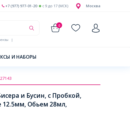
+7 (977) 977-01-20
c 9 до 17 (МСК)
Москва
0
ензы
|
КСЫ И НАБОРЫ
27143
исера и Бусин, с Пробкой,
 12.5мм, Обьем 28мл,