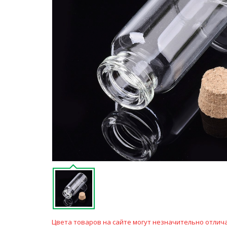
Цвета товаров на сайте могут незначительно отлича