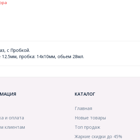
ора
аз, с Пробкой.
 12.5мм, пробка: 14x10мм, обьем 28мл.
МАЦИЯ
КАТАЛОГ
Главная
ка и оплата
Новые товары
м клиентам
Топ продаж
Жаркие скидки до 45%