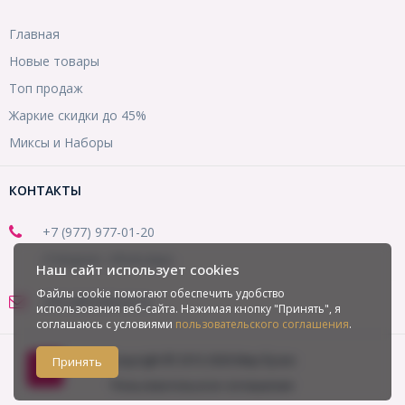
Главная
Новые товары
Топ продаж
Жаркие скидки до 45%
Миксы и Наборы
КОНТАКТЫ
+7 (977) 977-01-20
(Telegram, WhatsApp)
Наш сайт использует cookies
Файлы cookie помогают обеспечить удобство
office@mirbusin.ru
использования веб-сайта. Нажимая кнопку "Принять", я
соглашаюсь с условиями
пользовательского соглашения
.
Copyright © 2013-2026 Мир бусин
Принять
Пользовательское соглашение