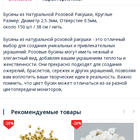
Бусины из Натуральной Розовой Ракушки, Круглые
Размер: Диаметр 2.5-3мм, Отверстие 0.5мм,
около 150 шт / 38 см / нить.
Бусины из натуральной розовой ракушки - это отличный
выбор для создания уникальных и привлекательных
украшений. Розовые бусины могут иметь нежный и
элегантный вид, добавляя вашим украшениям теплоты и
женственности. Они прекрасно подходят для создания
ожерелий, браслетов, сережек и других украшений, позволяя
вам воплотить ваши творческие идеи в реальность. Важно
помнить, что цвет бусин может отличаться из-за разной
цветопередачи мониторов,
Рекомендуемые товары
8%
-28%
-28%