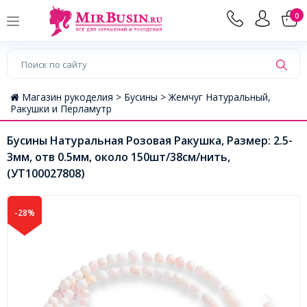
0
Магазин рукоделия >
Бусины >
Жемчуг Натуральный,
Ракушки и Перламутр
Бусины Натуральная Розовая Ракушка, Размер: 2.5-
3мм, отв 0.5мм, около 150шт/38см/нить,
(УТ100027808)
-28%