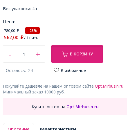
Вес упаковки:
4 г
Цена:
780,00
-28%
₽
562,00
₽
/ 1 нить
В КОРЗИНУ
Осталось:
24
В избранное
Покупайте дешевле на нашем оптовом сайте
Opt.Mirbusin.ru
Минимальный заказ 10000 руб.
Купить оптом на
Opt.Mirbusin.ru
Описание
Характеристики