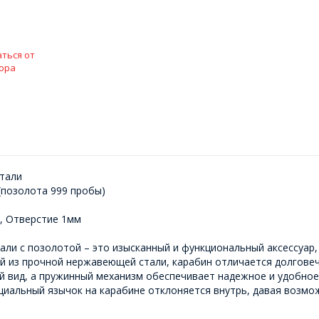
ться от
ора
тали
(позолота 999 пробы)
, Отверстие 1мм
ли с позолотой – это изысканный и функциональный аксессуар,
й из прочной нержавеющей стали, карабин отличается долговеч
 вид, а пружинный механизм обеспечивает надежное и удобное
ециальный язычок на карабине отклоняется внутрь, давая возм