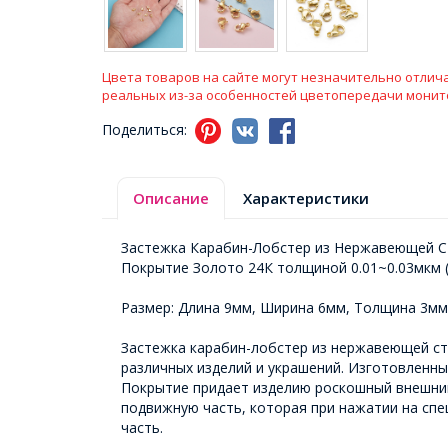
Цвета товаров на сайте могут незначительно отлича
реальных из-за особенностей цветопередачи монит
Поделиться:
Описание
Характеристики
Застежка Карабин-Лобстер из Нержавеющей С
Покрытие Золото 24К толщиной 0.01~0.03мкм 
Размер: Длина 9мм, Ширина 6мм, Толщина 3мм
Застежка карабин-лобстер из нержавеющей ста
различных изделий и украшений. Изготовленны
Покрытие придает изделию роскошный внешний
подвижную часть, которая при нажатии на сп
часть.