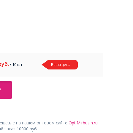
руб.
/ 10 шт
Ваша цена
У
дешевле на нашем оптовом сайте
Opt.Mirbusin.ru
 заказ 10000 руб.