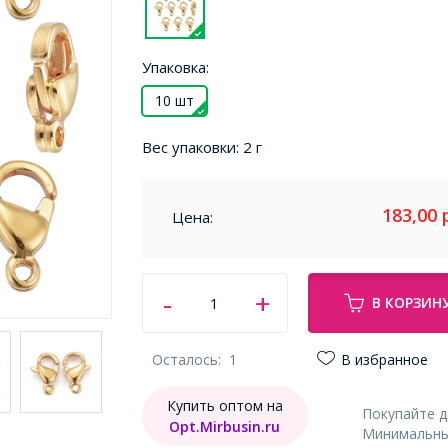
Упаковка:
10 шт
Вес упаковки:
2 г
183,00
Цена:
В КОРЗИН
Осталось:
1
В избранное
Купить оптом на
Покупайте 
Opt.Mirbusin.ru
Минимальный