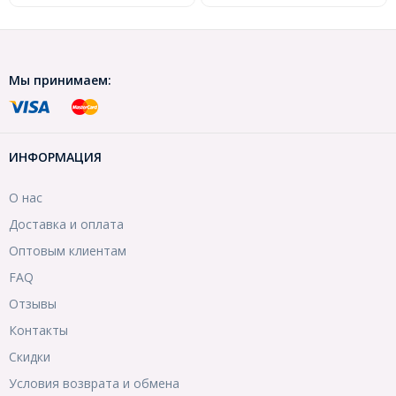
Мы принимаем:
ИНФОРМАЦИЯ
О нас
Доставка и оплата
Оптовым клиентам
FAQ
Отзывы
Контакты
Скидки
Условия возврата и обмена