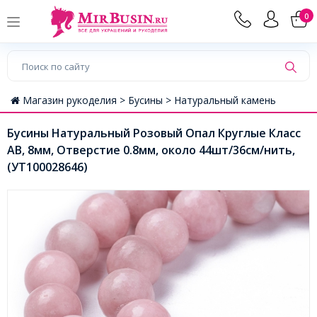
0
Магазин рукоделия >
Бусины >
Натуральный камень
Бусины Натуральный Розовый Опал Круглые Класс
АВ, 8мм, Отверстие 0.8мм, около 44шт/36см/нить,
(УТ100028646)