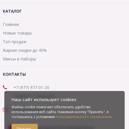
КАТАЛОГ
Главная
Новые товары
Топ продаж
Жаркие скидки до 45%
Миксы и Наборы
КОНТАКТЫ
+7 (977) 977-01-20
(Telegram, WhatsApp)
Наш сайт использует cookies
Файлы cookie помогают обеспечить удобство
office@mirbusin.ru
использования веб-сайта. Нажимая кнопку "Принять", я
соглашаюсь с условиями
пользовательского соглашения
.
Copyright © 2013-2026 Мир бусин
Принять