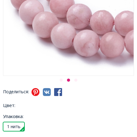
Поделиться:
Цвет:
Упаковка:
1 нить