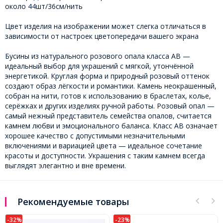
около 44шт/36см/нить
Цвет изделия на изображении может слегка отличаться в
зависимости от настроек цветопередачи вашего экрана
Бусины из натурального розового опала класса АВ —
идеальный выбор для украшений с мягкой, утончённой
энергетикой. Круглая форма и природный розовый оттенок
создают образ лёгкости и романтики. Камень неокрашенный,
собран на нити, готов к использованию в браслетах, колье,
серёжках и других изделиях ручной работы. Розовый опал —
самый нежный представитель семейства опалов, считается
камнем любви и эмоционального баланса. Класс АВ означает
хорошее качество с допустимыми незначительными
включениями и вариацией цвета — идеальное сочетание
красоты и доступности. Украшения с таким камнем всегда
выглядят элегантно и вне времени.
Рекомендуемые товары
-32%
-23%