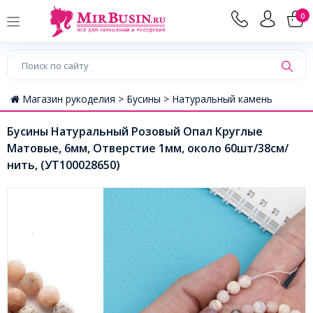
0
Магазин рукоделия >
Бусины >
Натуральный камень
Бусины Натуральный Розовый Опал Круглые
Матовые, 6мм, Отверстие 1мм, около 60шт/38см/
нить, (УТ100028650)