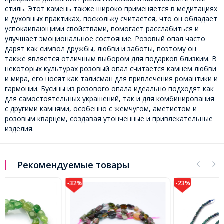
стиль. Этот камень также широко применяется в медитациях
и духовных практиках, поскольку считается, что он обладает
успокаивающими свойствами, помогает расслабиться и
улучшает эмоциональное состояние. Розовый опал часто
дарят как символ дружбы, любви и заботы, поэтому он
также является отличным выбором для подарков близким. В
некоторых культурах розовый опал считается камнем любви
и мира, его носят как талисман для привлечения романтики и
гармонии. Бусины из розового опала идеально подходят как
для самостоятельных украшений, так и для комбинирования
с другими камнями, особенно с жемчугом, аметистом и
розовым кварцем, создавая утонченные и привлекательные
изделия.
Рекомендуемые товары
-32%
-23%