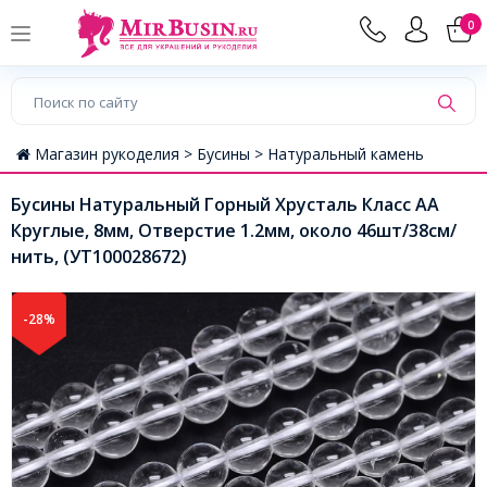
0
Магазин рукоделия >
Бусины >
Натуральный камень
Бусины Натуральный Горный Хрусталь Класс АА
Круглые, 8мм, Отверстие 1.2мм, около 46шт/38см/
нить, (УТ100028672)
-28%