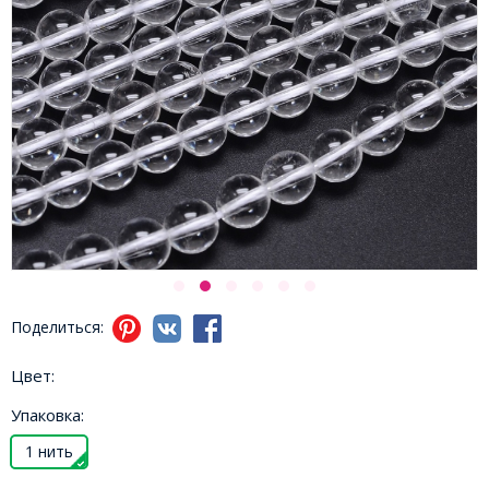
Поделиться:
Цвет:
Упаковка:
1 нить