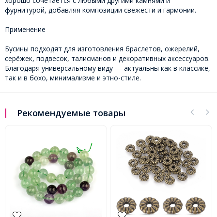
хорошо сочетается с любыми другими камнями и
фурнитурой, добавляя композиции свежести и гармонии.
Применение
Бусины подходят для изготовления браслетов, ожерелий,
серёжек, подвесок, талисманов и декоративных аксессуаров.
Благодаря универсальному виду — актуальны как в классике,
так и в бохо, минимализме и этно-стиле.
Рекомендуемые товары