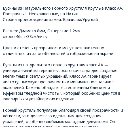
Бусины из Натурального Горного Хрусталя Круглые Класс АА,
Прозрачные, Неокрашенные, на Нитях
Страна происхождения камня: Бразилия/Уругвай
Размер: Диаметр 8мм, Отверстие 1.2мм
около 46шт/38см/нить
Цвет и степень прозрачности могут незначительно
отличаться из-за особенностей отображения на экране
Бусины из натурального горного хрусталя класс АА —
универсальный материал высокого качества для создания
элегантных и светлых украшений. Класс АА гарантирует
чистоту, высокую прозрачность и минимальное наличие
включений. Камень обладает естественным блеском и
эффектом "ледяной чистоты", который особенно ценится в
ювелирных и дизайнерских изделиях.
Горный хрусталь популярен благодаря своей прозрачности и
лёгкости, что делает его идеальным для создания
украшений, особенно любимых молодыми девушками. Он