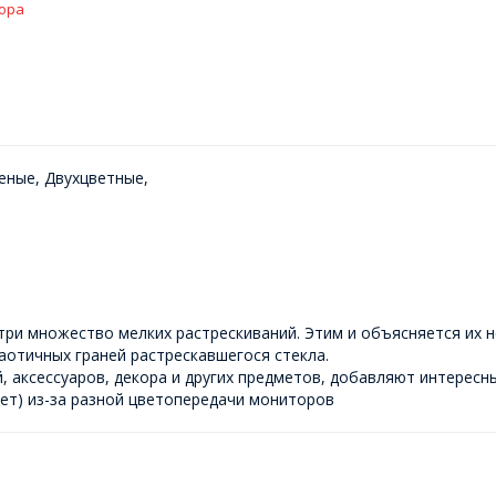
ора
еные, Двухцветные,
ри множество мелких растрескиваний. Этим и объясняется их н
аотичных граней растрескавшегося стекла.
, аксессуаров, декора и других предметов, добавляют интересны
ет) из-за разной цветопередачи мониторов