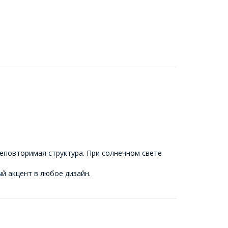
еповторимая структура. При солнечном свете
й акцент в любое дизайн.