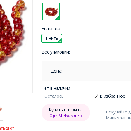
Упаковка:
1 нить
Вес упаковки:
Цена:
Нет в наличии
Осталось:
В избранное
Купить оптом на
Покупайте 
Opt.Mirbusin.ru
Минимальный
ться от