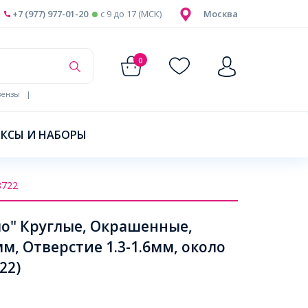
+7 (977) 977-01-20
c 9 до 17 (МСК)
Москва
0
ензы
|
КСЫ И НАБОРЫ
8722
ло" Круглые, Окрашенные,
, Отверстие 1.3-1.6мм, около
22)