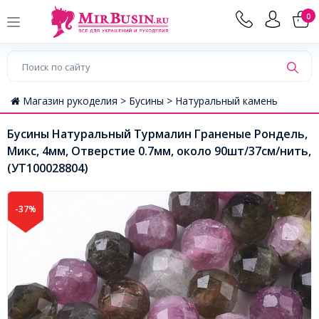
0
Магазин рукоделия >
Бусины >
Натуральный камень
Бусины Натуральный Турмалин Граненые Рондель,
Микс, 4мм, Отверстие 0.7мм, около 90шт/37см/нить,
(УТ100028804)
-37%