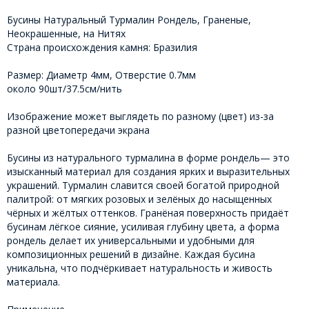
Бусины Натуральный Турмалин Рондель, Граненые,
Неокрашенные, на Нитях
Страна происхождения камня: Бразилия
Размер: Диаметр 4мм, Отверстие 0.7мм
около 90шт/37.5см/нить
Изображение может выглядеть по разному (цвет) из-за
разной цветопередачи экрана
Бусины из натурального турмалина в форме рондель— это
изысканный материал для создания ярких и выразительных
украшений. Турмалин славится своей богатой природной
палитрой: от мягких розовых и зелёных до насыщенных
чёрных и жёлтых оттенков. Гранёная поверхность придаёт
бусинам лёгкое сияние, усиливая глубину цвета, а форма
рондель делает их универсальными и удобными для
композиционных решений в дизайне. Каждая бусина
уникальна, что подчёркивает натуральность и живость
материала.