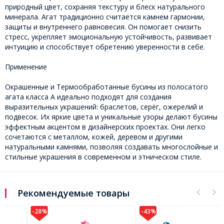
природный цвет, сохраняя текстуру и блеск натурального
минерала. Агат традиционно считается камнем гармонии,
защиты и внутреннего равновесия. Он помогает снизить
стресс, укрепляет эмоциональную устойчивость, развивает
интуицию и способствует обретению уверенности в себе.
Применение
Окрашенные и Термообработанные бусины из полосатого
агата класса А идеально подходят для создания
выразительных украшений: браслетов, серёг, ожерелий и
подвесок. Их яркие цвета и уникальные узоры делают бусины
эффектным акцентом в дизайнерских проектах. Они легко
сочетаются с металлом, кожей, деревом и другими
натуральными камнями, позволяя создавать многослойные и
стильные украшения в современном и этническом стиле.
Рекомендуемые товары
-28%
-43%