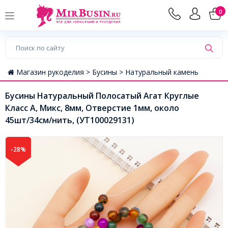
0
Магазин рукоделия >
Бусины >
Натуральный камень
Бусины Натуральный Полосатый Агат Круглые
Класс А, Микс, 8мм, Отверстие 1мм, около
45шт/34см/нить, (УТ100029131)
-28%