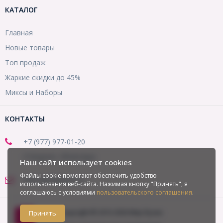
КАТАЛОГ
Главная
Новые товары
Топ продаж
Жаркие скидки до 45%
Миксы и Наборы
КОНТАКТЫ
+7 (977) 977-01-20
(Telegram, WhatsApp)
Наш сайт использует cookies
Файлы cookie помогают обеспечить удобство
office@mirbusin.ru
использования веб-сайта. Нажимая кнопку "Принять", я
соглашаюсь с условиями
пользовательского соглашения
.
Copyright © 2013-2026 Мир бусин
Принять