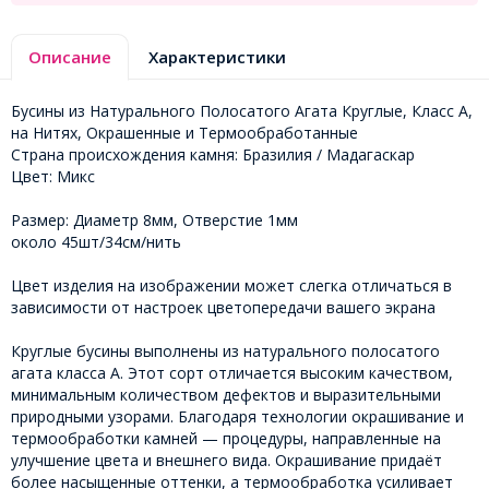
Описание
Характеристики
Бусины из Натурального Полосатого Агата Круглые, Класс А,
на Нитях, Окрашенные и Термообработанные
Страна происхождения камня: Бразилия / Мадагаскар
Цвет: Микс
Размер: Диаметр 8мм, Отверстие 1мм
около 45шт/34см/нить
Цвет изделия на изображении может слегка отличаться в
зависимости от настроек цветопередачи вашего экрана
Круглые бусины выполнены из натурального полосатого
агата класса А. Этот сорт отличается высоким качеством,
минимальным количеством дефектов и выразительными
природными узорами. Благодаря технологии окрашивание и
термообработки камней — процедуры, направленные на
улучшение цвета и внешнего вида. Окрашивание придаёт
более насыщенные оттенки, а термообработка усиливает