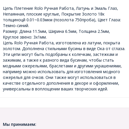
Цепь Плетение Rolo Ручная Работа, Латунь и Эмаль Глаз,
Непаянная, плоские круглые, Покрытие Золото 18к
толщиноцй 0.01~0.03мкм (позолота 750проба), Цвет Глаза:
Темно-синий.
Размер: Длина 11.5мм, Ширина 6.5мм, Толщина 2.5мм,
Круглое звено: 3х1мм.
Цепь Rolo Ручная Работа, изготовлена из латуни, покрыта
золотом. Дополнена стильными бусины в виде Ока от сглаза.
Эти цепи могут быть подобраны к колечкам, застежкам и
зажимам, а также к разного вида бусинам, чтобы стать
модными ожерельями, браслетами и другими украшениями,
например можно использовать для изготовления модного
ожерелья для очков. Они также могут использоваться в
качестве отдельного дополнения в декоре и оформлении,
универсальны в воплощении ваших творческих идей.
Мы принимаем: