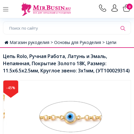
0
Магазин рукоделия >
Основы для Рукоделия >
Цепи
Цепь Rolo, Ручная Работа, Латунь и Эмаль,
Непаянная, Покрытие Золото 18К, Размер:
11.5x6.5x2.5мм, Круглое звено: 3х1мм, (УТ100029314)
-45%