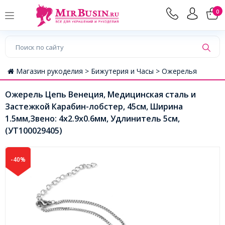
0
Магазин рукоделия >
Бижутерия и Часы >
Ожерелья
Ожерель Цепь Венеция, Медицинская сталь и
Застежкой Карабин-лобстер, 45см, Ширина
1.5мм,Звено: 4х2.9х0.6мм, Удлинитель 5см,
(УТ100029405)
-40%