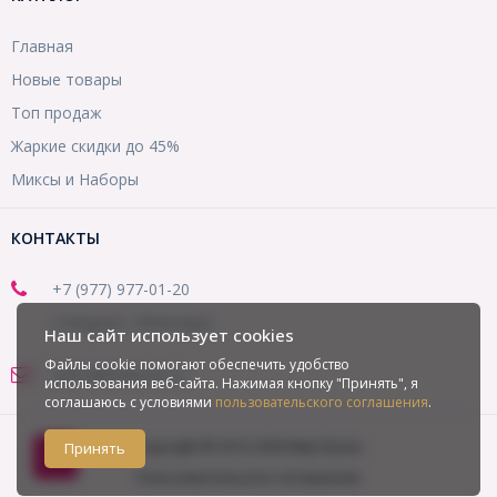
Главная
Новые товары
Топ продаж
Жаркие скидки до 45%
Миксы и Наборы
КОНТАКТЫ
+7 (977) 977-01-20
(Telegram, WhatsApp)
Наш сайт использует cookies
Файлы cookie помогают обеспечить удобство
office@mirbusin.ru
использования веб-сайта. Нажимая кнопку "Принять", я
соглашаюсь с условиями
пользовательского соглашения
.
Copyright © 2013-2026 Мир бусин
Принять
Пользовательское соглашение