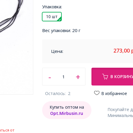
Упаковка:
10 шт
Вес упаковки:
20 г
273,00
Цена:
В КОРЗИН
Осталось:
2
В избранное
Купить оптом на
Покупайте 
Opt.Mirbusin.ru
Минимальный
ться от