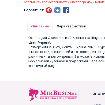
реальных из-за особенностей цветопередачи монит
Поделиться:
Описание
Характеристики
Основа для Ожерелья из 2 Хлопковых Шнуров 
Цвет: Черный.
Размер: Длина 45см, Лента: Ширина 7мм, Шнур
Эта основа для ожерелий изготовлена из воще
различных типов ожерелья. Вы можете использ
несколькими кулонами и подвесками. Этот во
эстетичный вид.
ИНФОР
О нас