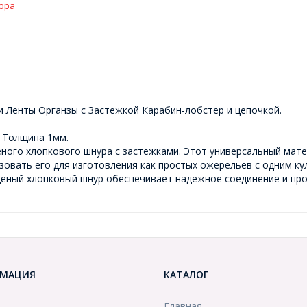
ора
и Ленты Органзы с Застежкой Карабин-лобстер и цепочкой.
: Толщина 1мм.
ного хлопкового шнура с застежками. Этот универсальный мате
овать его для изготовления как простых ожерельев с одним ку
щеный хлопковый шнур обеспечивает надежное соединение и пр
МАЦИЯ
КАТАЛОГ
Главная