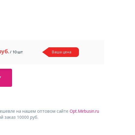
руб.
/ 10 шт
Ваша цена
У
дешевле на нашем оптовом сайте
Opt.Mirbusin.ru
 заказ 10000 руб.