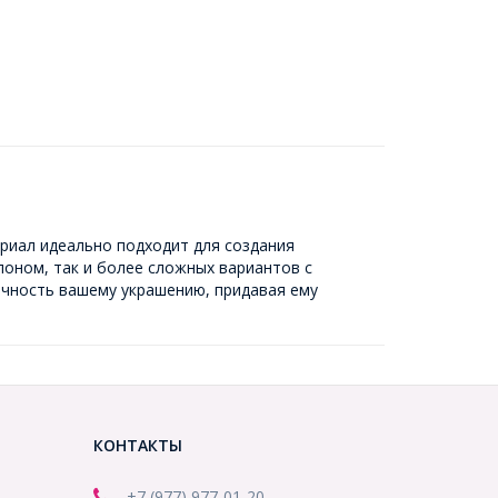
риал идеально подходит для создания
лоном, так и более сложных вариантов с
очность вашему украшению, придавая ему
КОНТАКТЫ
+7 (977) 977-01-20