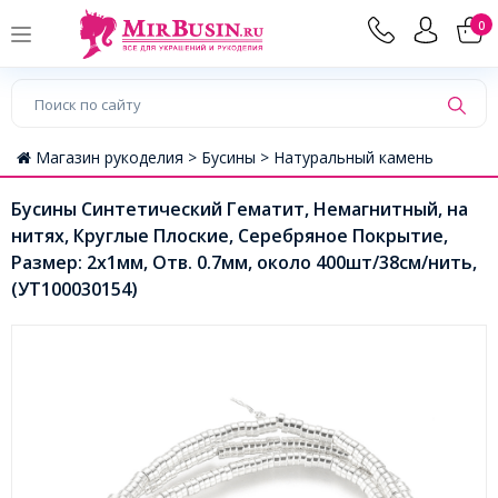
0
Магазин рукоделия >
Бусины >
Натуральный камень
Бусины Синтетический Гематит, Немагнитный, на
нитях, Круглые Плоские, Серебряное Покрытие,
Размер: 2х1мм, Отв. 0.7мм, около 400шт/38см/нить,
(УТ100030154)