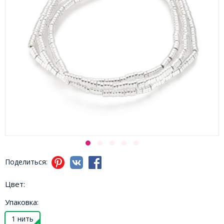
Поделиться:
Цвет:
Упаковка:
1 нить