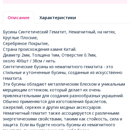
Описание
Характеристики
Бусины Синтетический Гематит, Немагнитный, на нитях,
Круглые Плоские,
Серебряное Покрытие,
Страна происхождения камня Китай.
Диаметр 2мм, Толщина 1мм, Отверстие 0.7мм,
около 400шт / 38см / нить.
Синтетические бусины из немагнитного гематита - это
стильные и утонченные бусины, созданные из искусственно
гематита.
Эти бусины обладают металлическим блеском и уникальным
мерцающим оттенком, который делает их очень
привлекательными для создания разнообразных украшений.
Обычно применяются для изготовления браслетов,
ожерелий, сережек и других модных аксессуаров.
Немагнитный гематит также ассоциируется с различными
энергетическими свойствами, такими как стойкость, сила и
защита. Если вы будете носить бусины из немагнитного