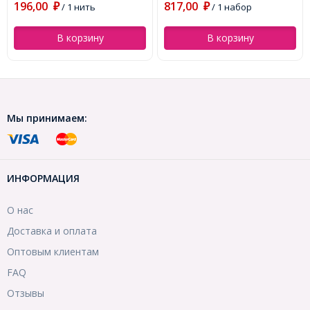
196,00
817,00
(УТ100030729)
₽
/ 1 нить
₽
/ 1 набор
В корзину
В корзину
Мы принимаем:
ИНФОРМАЦИЯ
О нас
Доставка и оплата
Оптовым клиентам
FAQ
Отзывы