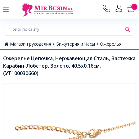
0
Магазин рукоделия >
Бижутерия и Часы >
Ожерелья
Ожерелье Цепочка, Нержавеющая Сталь, Застежка
Карабин-Лобстер, Золото, 40.5х0.16см,
(УТ100030660)