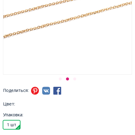
Поделиться:
Цвет:
Упаковка:
1 шт