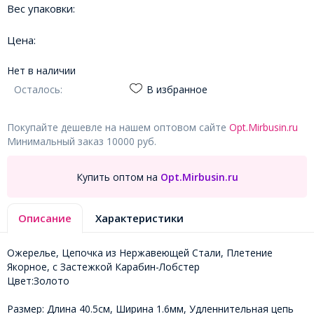
Вес упаковки:
Цена:
Нет в наличии
Осталось:
В избранное
Покупайте дешевле на нашем оптовом сайте
Opt.Mirbusin.ru
Минимальный заказ 10000 руб.
Купить оптом на
Opt.Mirbusin.ru
Описание
Характеристики
Ожерелье, Цепочка из Нержавеющей Стали, Плетение
Якорное, с Застежкой Карабин-Лобстер
Цвет:Золото
Размер: Длина 40.5см, Ширина 1.6мм, Удленнительная цепь