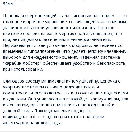
50мм
Цепочка из нержавеющей стали с якорным плетением — это
стильное и прочное украшение, отличающееся лаконичным
дизайном и высокой устойчивостью к износу. Якорное
плетение состоит из равномерных овальных звеньев, что
придает изделию классический и универсальный вид.
Нержавеющая сталь устойчива к коррозии, не темнеет со
временем и гипоаллергенна, что делает цепочку идеальным
выбором для ежедневного ношения. Надежная застежка
"карабин-лобстер" обеспечивает удобство и безопасность
при использовании.
Благодаря своему минималистичному дизайну, цепочка с
якорным плетением отлично подходит как для
самостоятельного ношения, так и в сочетании с подвесками
и кулонами. Она универсальна и подойдет как мужчинам, так
и женщинам, органично вписываясь в повседневный и
деловой стиль. Такое украшение подчеркнет
индивидуальность владельца и станет надежным
аксессуаром на долгие годы.