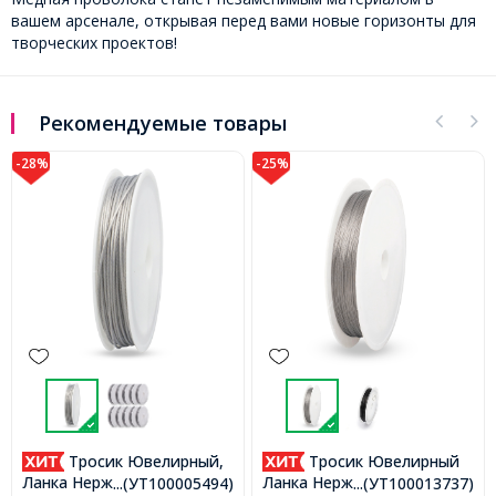
вашем арсенале, открывая перед вами новые горизонты для
творческих проектов!
Рекомендуемые товары
-25%
-28%
Тросик Ювелирный
Тросик Ювелирный
Нержавеющая Сталь,
Ланка Нержавеющая
...(УТ100013737)
...(УТ100013738)