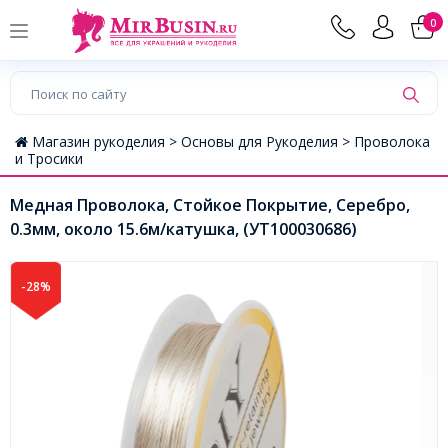
0
Магазин рукоделия >
Основы для Рукоделия >
Проволока
и Тросики
Медная Проволока, Стойкое Покрытие, Серебро,
0.3мм, около 15.6м/катушка, (УТ100030686)
-28%