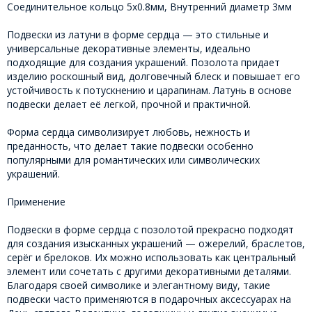
Соединительное кольцо 5х0.8мм, Внутренний диаметр 3мм
Подвески из латуни в форме сердца — это стильные и
универсальные декоративные элементы, идеально
подходящие для создания украшений. Позолота придает
изделию роскошный вид, долговечный блеск и повышает его
устойчивость к потускнению и царапинам. Латунь в основе
подвески делает её легкой, прочной и практичной.
Форма сердца символизирует любовь, нежность и
преданность, что делает такие подвески особенно
популярными для романтических или символических
украшений.
Применение
Подвески в форме сердца с позолотой прекрасно подходят
для создания изысканных украшений — ожерелий, браслетов,
серёг и брелоков. Их можно использовать как центральный
элемент или сочетать с другими декоративными деталями.
Благодаря своей символике и элегантному виду, такие
подвески часто применяются в подарочных аксессуарах на