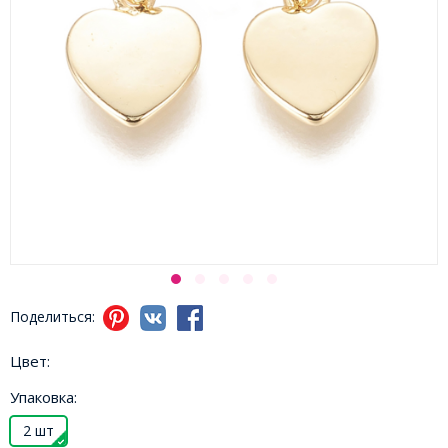
Поделиться:
Цвет:
Упаковка:
2 шт