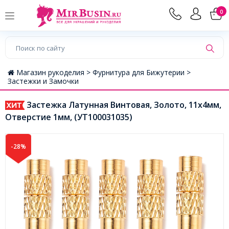
0
Магазин рукоделия >
Фурнитура для Бижутерии >
Застежки и Замочки
Застежка Латунная Винтовая, Золото, 11х4мм,
Отверстие 1мм, (УТ100031035)
-28%