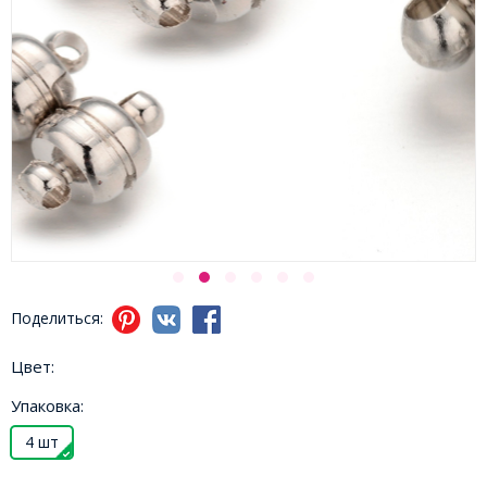
Поделиться:
Цвет:
Упаковка:
4 шт