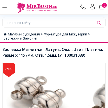
0
Магазин рукоделия >
Фурнитура для Бижутерии >
Застежки и Замочки
Застежка Магнитная, Латунь, Овал, Цвет: Платина,
Размер: 11x7мм, Отв. 1.5мм, (УТ100031089)
-28%