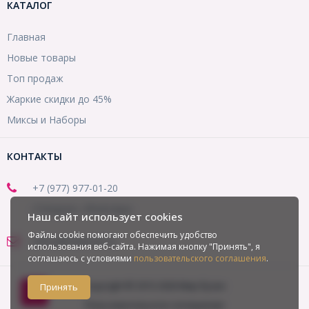
КАТАЛОГ
Главная
Новые товары
Топ продаж
Жаркие скидки до 45%
Миксы и Наборы
КОНТАКТЫ
+7 (977) 977-01-20
(Telegram, WhatsApp)
Наш сайт использует cookies
Файлы cookie помогают обеспечить удобство
office@mirbusin.ru
использования веб-сайта. Нажимая кнопку "Принять", я
соглашаюсь с условиями
пользовательского соглашения
.
Copyright © 2013-2026 Мир бусин
Принять
Пользовательское соглашение