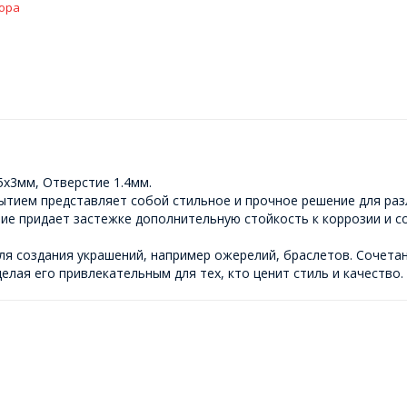
ора
5х3мм, Отверстие 1.4мм.
ытием представляет собой стильное и прочное решение для разл
ие придает застежке дополнительную стойкость к коррозии и с
я создания украшений, например ожерелий, браслетов. Сочетан
елая его привлекательным для тех, кто ценит стиль и качество.