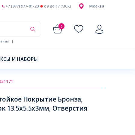
+7 (977) 977-01-20
c 9 до 17 (МСК)
Москва
0
ензы
|
КСЫ И НАБОРЫ
031171
Стойкое Покрытие Бронза,
ок 13.5х5.5х3мм, Отверстия