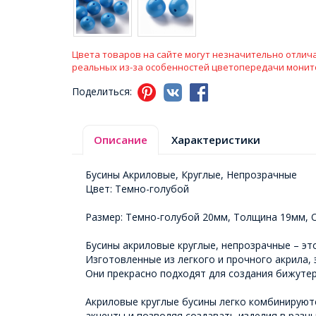
Цвета товаров на сайте могут незначительно отлича
реальных из-за особенностей цветопередачи монит
Поделиться:
Описание
Характеристики
Бусины Акриловые, Круглые, Непрозрачные
Цвет: Темно-голубой
Размер: Темно-голубой 20мм, Толщина 19мм, 
Бусины акриловые круглые, непрозрачные – эт
Изготовленные из легкого и прочного акрила,
Они прекрасно подходят для создания бижутер
Акриловые круглые бусины легко комбинируютс
акценты и позволяя создавать изделия в разн