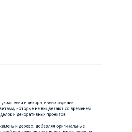
 украшений и декоративных изделий.
ветами, которые не выцветают со временем.
оделок и декоративных проектов.
 камень и дерево, добавляя оригинальные
т свой вид даже при активном использовании.