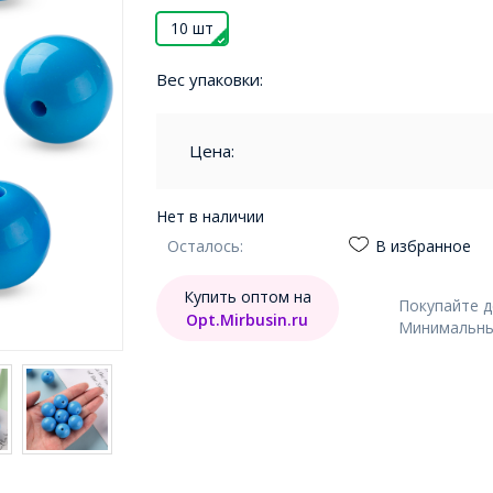
10 шт
Вес упаковки:
Цена:
Нет в наличии
Осталось:
В избранное
Купить оптом на
Покупайте 
Opt.Mirbusin.ru
Минимальный