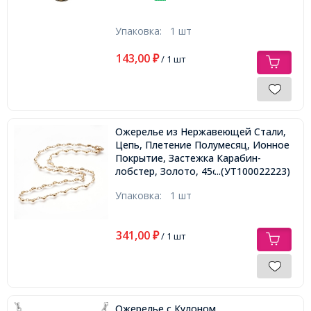
Упаковка:
1 шт
143,00
₽
/ 1 шт
Ожерелье из Нержавеющей Стали,
Цепь, Плетение Полумесяц, Ионное
Покрытие, Застежка Карабин-
лобстер, Золото, 45см, Звено:
...(УТ100022223)
10x4x2мм,
Упаковка:
1 шт
341,00
₽
/ 1 шт
Ожерелье с Кулоном,