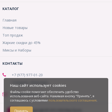
КАТАЛОГ
Главная
Новые товары
Топ продаж
Жаркие скидки до 45%
Миксы и Наборы
КОНТАКТЫ
+7 (977) 977-01-20
(Telegram, WhatsApp)
Наш сайт использует cookies
Файлы cookie помогают обеспечить удобство
office@mirbusin.ru
использования веб-сайта. Нажимая кнопку "Принять", я
соглашаюсь с условиями
пользовательского соглашения
.
Copyright © 2013-2026 Мир бусин
Принять