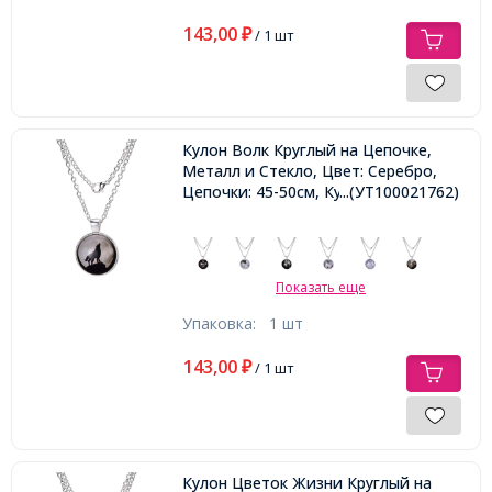
143,00
₽
/ 1 шт
Кулон Волк Круглый на Цепочке,
Металл и Стекло, Цвет: Серебро,
Цепочки: 45-50см, Кулон: 27мм,
...(УТ100021762)
Показать еще
Упаковка:
1 шт
143,00
₽
/ 1 шт
Кулон Цветок Жизни Круглый на