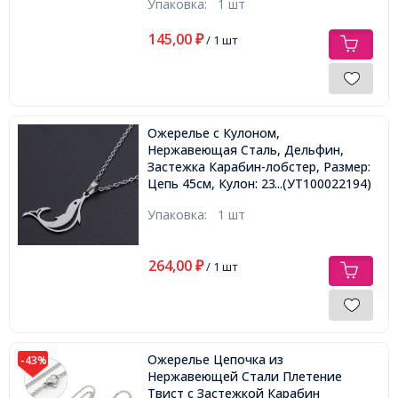
Упаковка:
1 шт
145,00
₽
/ 1 шт
Ожерелье с Кулоном,
Нержавеющая Сталь, Дельфин,
Застежка Карабин-лобстер, Размер:
Цепь 45см, Кулон: 23x23.5x1мм,
...(УТ100022194)
Упаковка:
1 шт
264,00
₽
/ 1 шт
Ожерелье Цепочка из
-43%
Нержавеющей Стали Плетение
Твист с Застежкой Карабин