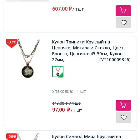
607,00
₽
/ 1 шт
Кулон Тринити Круглый на
-32%
Цепочке, Металл и Стекло, Цвет:
Бронза, Цепочка: 45-50см, Кулон:
27мм,
...(УТ100009346)
Упаковка:
1 шт
143,00
/ 1 шт
₽
97,00
₽
/ 1 шт
Кулон Символ Мира Круглый на
-28%