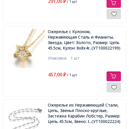
291,00
₽
/ 1 шт
Ожерелье с Кулоном,
Нержавеющая Сталь и Фианиты,
Звезда, Цвет: Золото, Размер: Цепь
45.5см, Кулон: 8x8x4мм,
...(УТ100022199)
Упаковка:
1 шт
457,00
₽
/ 1 шт
Ожерелье из Нержавеющей Стали,
Цепь, Звенья Плоско-круглые,
Застежка Карабин Лобстер, Размер:
Цепь 45.5см, Звено: 8x3x2.5мм,
...(УТ100022224)