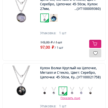
Серебро, Цепочки: 45-50см, Кулон:
27мм,
...(УТ100009360)
Упаковка:
1 шт
143,00
/ 1 шт
₽
97,00
₽
/ 1 шт
Кулон Волки Круглый на Цепочке,
Металл и Стекло, Цвет: Серебро,
Цепочка: 45-50см, Кулон: 27мм,
...(УТ100021758)
Показать еще
Упаковка:
1 шт