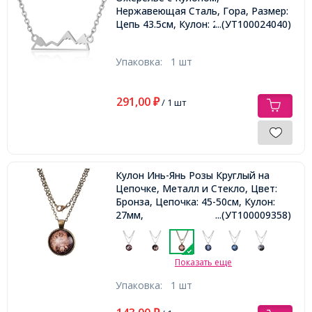
Нержавеющая Сталь, Гора, Размер:
Цепь 43.5см, Кулон: 20.5x6x1мм,
...(УТ100024040)
Упаковка:
1 шт
291,00
₽
/ 1 шт
Кулон Инь-Янь Розы Круглый на
Цепочке, Металл и Стекло, Цвет:
Бронза, Цепочка: 45-50см, Кулон:
27мм,
...(УТ100009358)
Показать еще
Упаковка:
1 шт