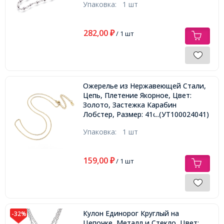
Упаковка:
1 шт
282,00
₽
/ 1 шт
Ожерелье из Нержавеющей Стали,
Цепь, Плетение Якорное, Цвет:
Золото, Застежка Карабин
Лобстер, Размер: 41см,
...(УТ100024041)
Упаковка:
1 шт
159,00
₽
/ 1 шт
Кулон Единорог Круглый на
-32%
Цепочке, Металл и Стекло, Цвет: