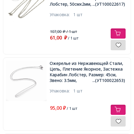
Лобстер, 50смх2мм,
...(УТ100022617)
Упаковка:
1 шт
107,00
/ 1 шт
₽
61,00
₽
/ 1 шт
Ожерелье из Нержавеющей Стали,
Цепь, Плетение Якорное, Застежка
Карабин Лобстер, Размер: 45см,
Звено: 3.5мм,
...(УТ100022653)
Упаковка:
1 шт
95,00
₽
/ 1 шт