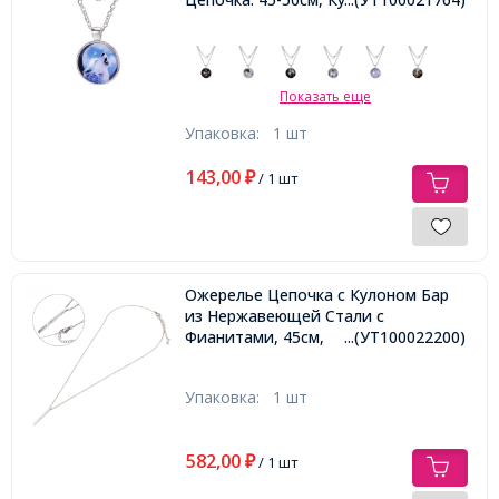
Показать еще
Упаковка:
1 шт
143,00
₽
/ 1 шт
Ожерелье Цепочка с Кулоном Бар
из Нержавеющей Стали с
Фианитами, 45см,
...(УТ100022200)
Упаковка:
1 шт
582,00
₽
/ 1 шт