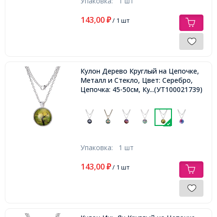
Упаковка:
1 шт
143,00
₽
/ 1 шт
Кулон Дерево Круглый на Цепочке,
Металл и Стекло, Цвет: Серебро,
Цепочка: 45-50см, Кулон: 27мм,
...(УТ100021739)
Упаковка:
1 шт
143,00
₽
/ 1 шт