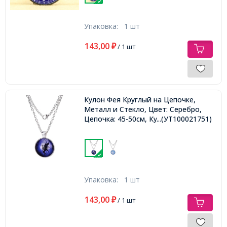
Упаковка:
1 шт
143,00
₽
/ 1 шт
Кулон Фея Круглый на Цепочке,
Металл и Стекло, Цвет: Серебро,
Цепочка: 45-50см, Кулон: 27мм,
...(УТ100021751)
Упаковка:
1 шт
143,00
₽
/ 1 шт