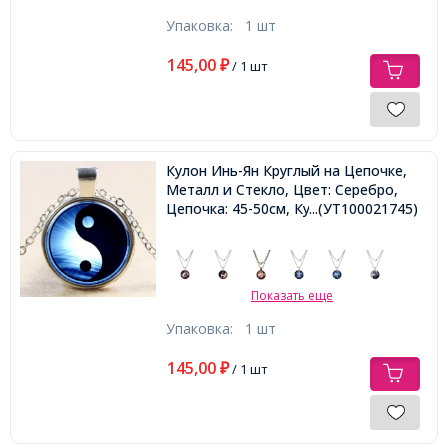
Упаковка:
1 шт
145,00
₽
/ 1 шт
Кулон Инь-Ян Круглый на Цепочке,
Металл и Стекло, Цвет: Серебро,
Цепочка: 45-50см, Кулон: 27мм,
...(УТ100021745)
Показать еще
Упаковка:
1 шт
145,00
₽
/ 1 шт