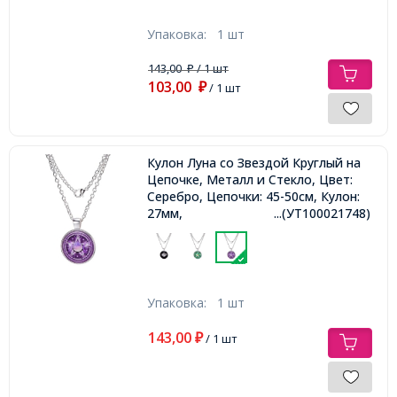
Упаковка:
1 шт
143,00
/ 1 шт
₽
103,00
₽
/ 1 шт
Кулон Луна со Звездой Круглый на
Цепочке, Металл и Стекло, Цвет:
Серебро, Цепочки: 45-50см, Кулон:
27мм,
...(УТ100021748)
Упаковка:
1 шт
143,00
₽
/ 1 шт