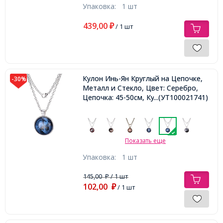
Упаковка:
1 шт
439,00
₽
/ 1 шт
Кулон Инь-Ян Круглый на Цепочке,
-30%
Металл и Стекло, Цвет: Серебро,
Цепочка: 45-50см, Кулон: 27мм,
...(УТ100021741)
Показать еще
Упаковка:
1 шт
145,00
/ 1 шт
₽
102,00
₽
/ 1 шт