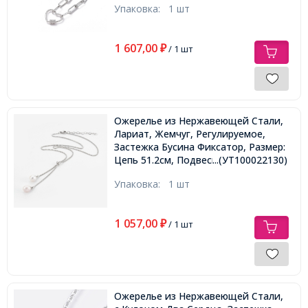
Упаковка:
1 шт
1 607,00
₽
/ 1 шт
Ожерелье из Нержавеющей Стали,
Лариат, Жемчуг, Регулируемое,
Застежка Бусина Фиксатор, Размер:
Цепь 51.2см, Подвеска: 14x8~9мм,
...(УТ100022130)
Упаковка:
1 шт
1 057,00
₽
/ 1 шт
Ожерелье из Нержавеющей Стали,