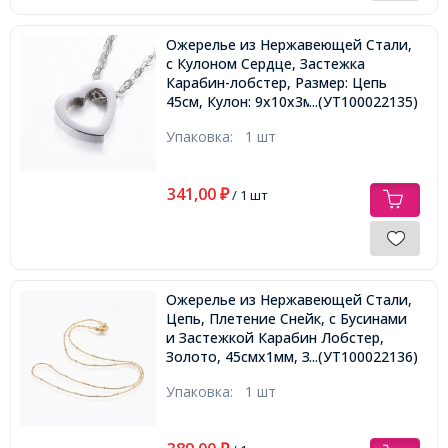
Ожерелье из Нержавеющей Стали,
с Кулоном Сердце, Застежка
Карабин-лобстер, Размер: Цепь
45см, Кулон: 9x10x3мм,
...(УТ100022135)
Упаковка:
1 шт
341,00
₽
/ 1 шт
Ожерелье из Нержавеющей Стали,
Цепь, Плетение Снейк, с Бусинами
и Застежкой Карабин Лобстер,
Золото, 45смх1мм, Застежка:
...(УТ100022136)
10x6.5мм,
Упаковка:
1 шт