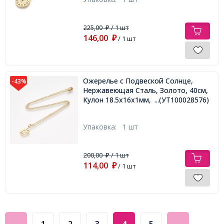
225,00
/ 1 шт
₽
146,00
₽
/ 1 шт
Ожерелье с Подвеской Солнце,
-43%
Нержавеющая Сталь, Золото, 40см,
Кулон 18.5x16x1мм,
...(УТ100028576)
Упаковка:
1 шт
200,00
/ 1 шт
₽
114,00
₽
/ 1 шт