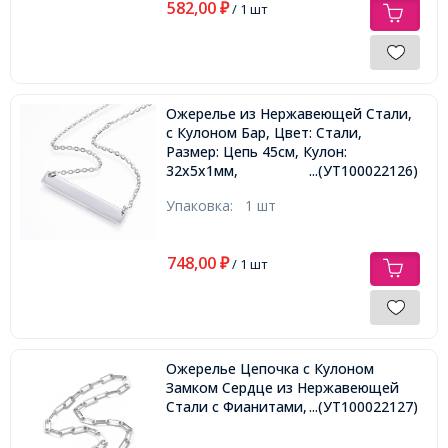
582,00
₽
/ 1 шт
Ожерелье из Нержавеющей Стали,
с Кулоном Бар, Цвет: Стали,
Размер: Цепь 45см, Кулон:
32x5x1мм,
...(УТ100022126)
Упаковка:
1 шт
748,00
₽
/ 1 шт
Ожерелье Цепочка с Кулоном
Замком Сердце из Нержавеющей
Стали с Фианитами, 45см,
...(УТ100022127)