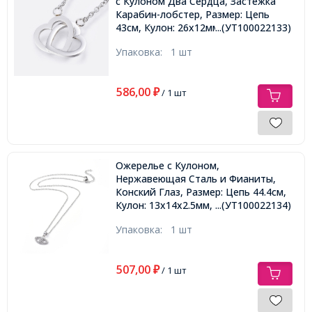
с Кулоном Два Сердца, Застежка
Карабин-лобстер, Размер: Цепь
43см, Кулон: 26x12мм,
...(УТ100022133)
Упаковка:
1 шт
586,00
₽
/ 1 шт
Ожерелье с Кулоном,
Нержавеющая Сталь и Фианиты,
Конский Глаз, Размер: Цепь 44.4см,
Кулон: 13x14x2.5мм,
...(УТ100022134)
Упаковка:
1 шт
507,00
₽
/ 1 шт