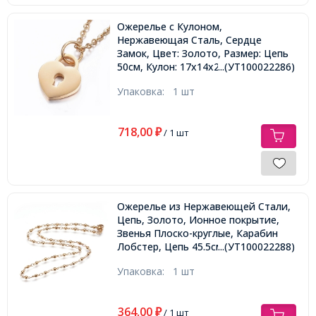
Ожерелье с Кулоном,
Нержавеющая Сталь, Сердце
Замок, Цвет: Золото, Размер: Цепь
50см, Кулон: 17x14x2мм,
...(УТ100022286)
Упаковка:
1 шт
718,00
₽
/ 1 шт
Ожерелье из Нержавеющей Стали,
Цепь, Золото, Ионное покрытие,
Звенья Плоско-круглые, Карабин
Лобстер, Цепь 45.5см, Звено:
...(УТ100022288)
8x3x2.5мм,
Упаковка:
1 шт
364,00
₽
/ 1 шт