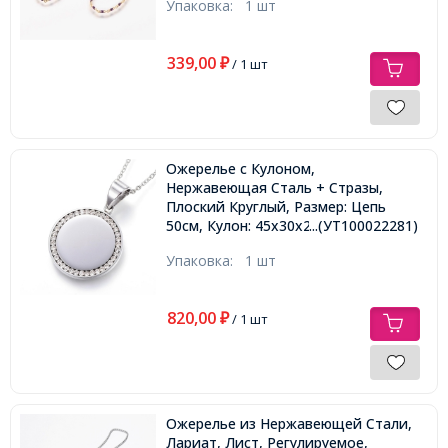
Упаковка:
1 шт
339,00
₽
/ 1 шт
Ожерелье с Кулоном,
Нержавеющая Сталь + Стразы,
Плоский Круглый, Размер: Цепь
50см, Кулон: 45x30x2.5мм,
...(УТ100022281)
Упаковка:
1 шт
820,00
₽
/ 1 шт
Ожерелье из Нержавеющей Стали,
Лариат, Лист, Регулируемое,