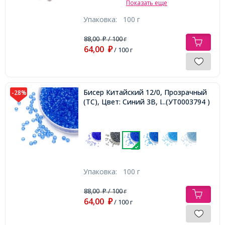
Показать еще
Упаковка:
100 г
88,00
/ 100 г
₽
64,00
₽
/ 100 г
Бисер Китайский 12/0, Прозрачный
-28%
(TC), Цвет: Синий 3B, Круглый,
...(УТ0003794 )
Упаковка:
100 г
88,00
/ 100 г
₽
64,00
₽
/ 100 г