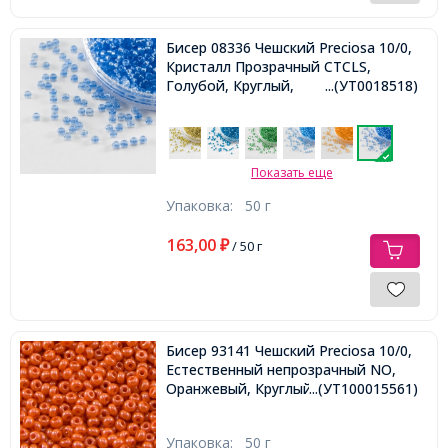
Бисер 08336 Чешский Preciosa 10/0,
Кристалл Прозрачный CTCLS,
Голубой, Круглый,
...(УТ0018518)
Показать еще
Упаковка:
50 г
163,00
₽
/ 50 г
Бисер 93141 Чешский Preciosa 10/0,
Естественный непрозрачный NO,
Оранжевый, Круглый,
...(УТ100015561)
Упаковка:
50 г