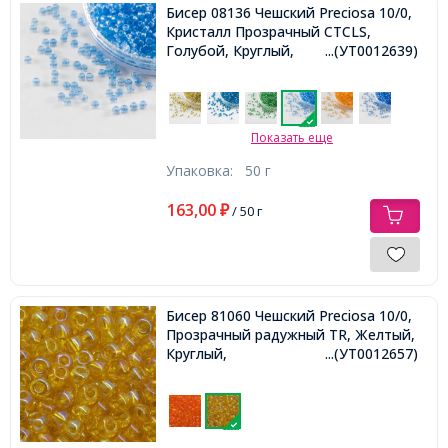
Бисер 08136 Чешский Preciosa 10/0,
Кристалл Прозрачный CTCLS,
Голубой, Круглый,
...(УТ0012639)
Показать еще
Упаковка:
50 г
163,00
₽
/ 50 г
Бисер 81060 Чешский Preciosa 10/0,
Прозрачный радужный TR, Желтый,
Круглый,
...(УТ0012657)