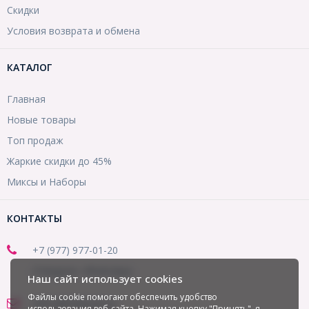
Скидки
Условия возврата и обмена
КАТАЛОГ
Главная
Новые товары
Топ продаж
Жаркие скидки до 45%
Миксы и Наборы
КОНТАКТЫ
+7 (977) 977-01-20
(Telegram, WhatsApp)
Наш сайт использует cookies
Файлы cookie помогают обеспечить удобство
office@mirbusin.ru
использования веб-сайта. Нажимая кнопку "Принять", я