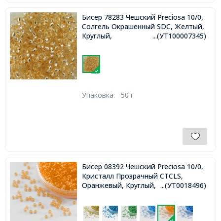
Бисер 78283 Чешский Preciosa 10/0,
Солгель Окрашенный SDC, Желтый,
Круглый,
...(УТ100007345)
Упаковка:
50 г
Бисер 08392 Чешский Preciosa 10/0,
Кристалл Прозрачный CTCLS,
Оранжевый, Круглый,
...(УТ0018496)