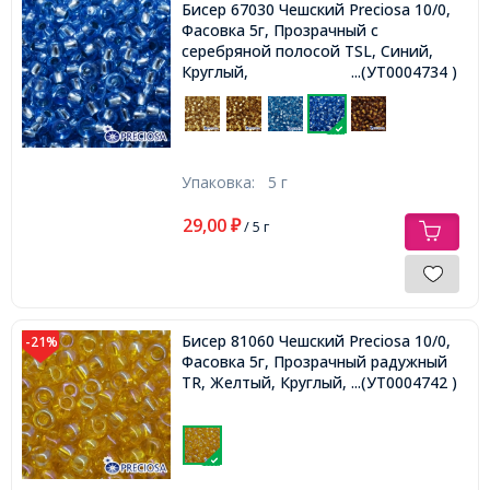
Бисер 67030 Чешский Preciosa 10/0,
Фасовка 5г, Прозрачный с
серебряной полосой TSL, Синий,
Круглый,
...(УТ0004734 )
Упаковка:
5 г
29,00
₽
/ 5 г
Бисер 81060 Чешский Preciosa 10/0,
-21%
Фасовка 5г, Прозрачный радужный
TR, Желтый, Круглый,
...(УТ0004742 )