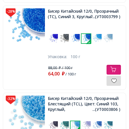
Бисер Китайский 12/0, Прозрачный
-28%
(TC), Синий 3, Круглый,
...(УТ0003799 )
Упаковка:
100 г
88,00
/ 100 г
₽
64,00
₽
/ 100 г
Бисер Китайский 12/0, Прозрачный
-32%
Блестящий (TCL), Цвет: Синий 103,
Круглый,
...(УТ0003806 )