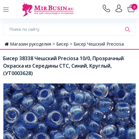
0
Магазин рукоделия >
Бисер >
Бисер Чешский Preciosa
Бисер 38338 Чешский Preciosa 10/0, Прозрачный
Окраска из Середины CTC, Синий, Круглый,
(УТ0003628)