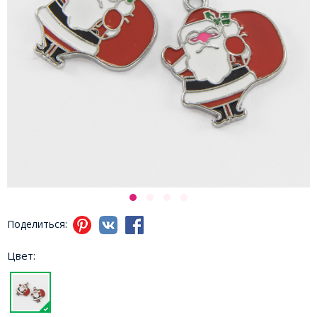
Поделиться:
Цвет: