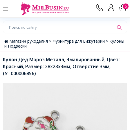
0
Магазин рукоделия >
Фурнитура для Бижутерии >
Кулоны
и Подвески
Кулон Дед Мороз Металл, Эмалированный, Цвет:
Красный, Размер: 28х23х3мм, Отверстие 3мм,
(УТ000006856)