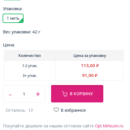
Упаковка:
1 нить
Вес упаковки:
42 г
Цена:
Количество
Цена за
упаковку
113,00
1-2 упак.
₽
91,00
3+ упак.
₽
В КОРЗИНУ
Осталось:
13
В избранное
Покупайте дешевле на нашем оптовом сайте
Opt.Mirbusin.ru