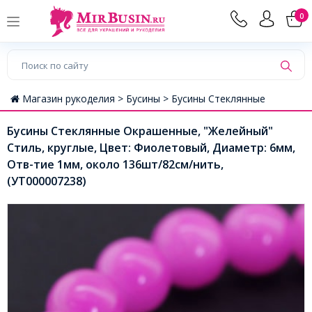
0
Магазин рукоделия >
Бусины >
Бусины Стеклянные
Бусины Стеклянные Окрашенные, "Желейный"
Стиль, круглые, Цвет: Фиолетовый, Диаметр: 6мм,
Отв-тие 1мм, около 136шт/82см/нить,
(УТ000007238)