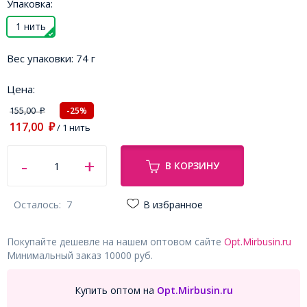
Упаковка:
1 нить
Вес упаковки:
74 г
Цена:
155,00
-25%
₽
117,00
₽
/ 1 нить
В КОРЗИНУ
Осталось:
7
В избранное
Покупайте дешевле на нашем оптовом сайте
Opt.Mirbusin.ru
Минимальный заказ 10000 руб.
Купить оптом на
Opt.Mirbusin.ru