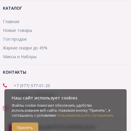
КАТАЛОГ
Главная
Новые товары
Топ продаж
Жаркие скидки до 45%
Миксы и Наборы
КОНТАКТЫ
+7 (977) 977-01-20
(Telegram, WhatsApp)
Наш сайт использует cookies
Файлы cookie помогают обеспечить удобство
office@mirbusin.ru
использования веб-сайта. Нажимая кнопку "Принять", я
соглашаюсь с условиями
пользовательского соглашения
.
Copyright © 2013-2026 Мир бусин
Принять