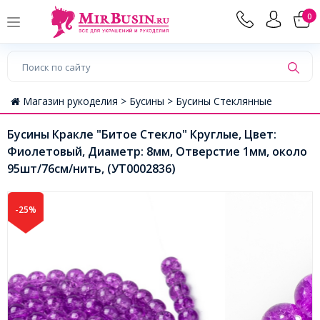
0
Магазин рукоделия >
Бусины >
Бусины Стеклянные
Бусины Кракле "Битое Стекло" Круглые, Цвет:
Фиолетовый, Диаметр: 8мм, Отверстие 1мм, около
95шт/76см/нить, (УТ0002836)
-25%