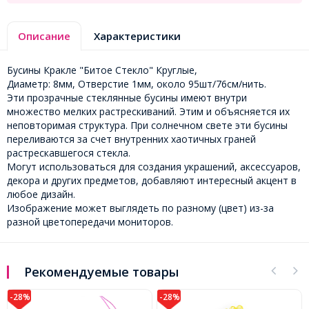
Описание
Характеристики
Бусины Кракле "Битое Стекло" Круглые,
Диаметр: 8мм, Отверстие 1мм, около 95шт/76см/нить.
Эти прозрачные стеклянные бусины имеют внутри
множество мелких растрескиваний. Этим и объясняется их
неповторимая структура. При солнечном свете эти бусины
переливаются за счет внутренних хаотичных граней
растрескавшегося стекла.
Могут использоваться для создания украшений, аксессуаров,
декора и других предметов, добавляют интересный акцент в
любое дизайн.
Изображение может выглядеть по разному (цвет) из-за
разной цветопередачи мониторов.
Рекомендуемые товары
-28%
-28%