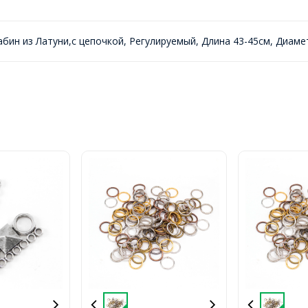
бин из Латуни,с цепочкой, Регулируемый, Длина 43-45см, Диаме