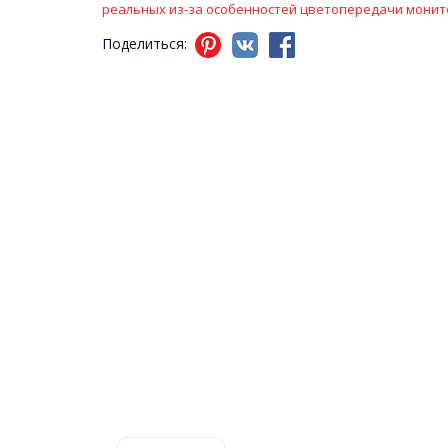
реальных из-за особенностей цветопередачи монит
Поделиться: