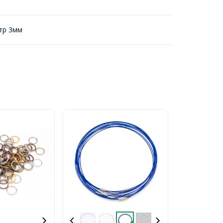
тр 3мм