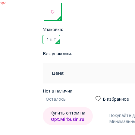
ора
Упаковка:
1 шт
Вес упаковки:
Цена:
Нет в наличии
Осталось:
В избранное
Купить оптом на
Покупайте 
Opt.Mirbusin.ru
Минимальный