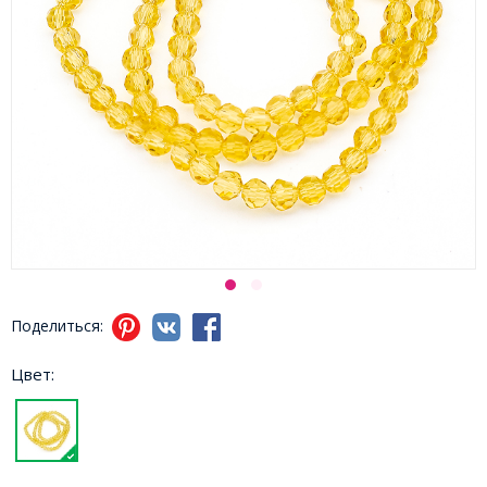
Поделиться:
Цвет: