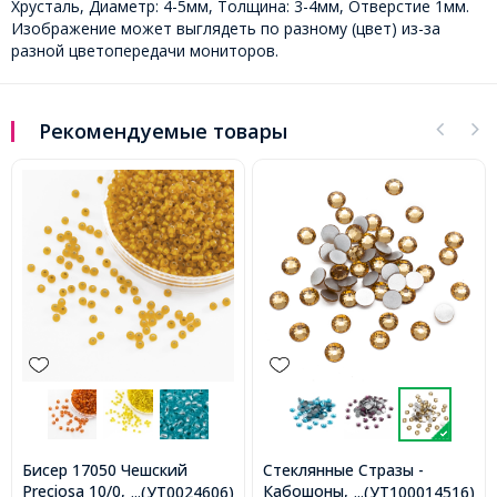
Хрусталь, Диаметр: 4-5мм, Толщина: 3-4мм, Отверстие 1мм.
Изображение может выглядеть по разному (цвет) из-за
разной цветопередачи мониторов.
Рекомендуемые товары
Бисер 17050 Чешский
Стеклянные Стразы -
Preciosa 10/0, Матовый
Кабошоны, Граненые,
...(УТ0024606)
...(УТ100014516)