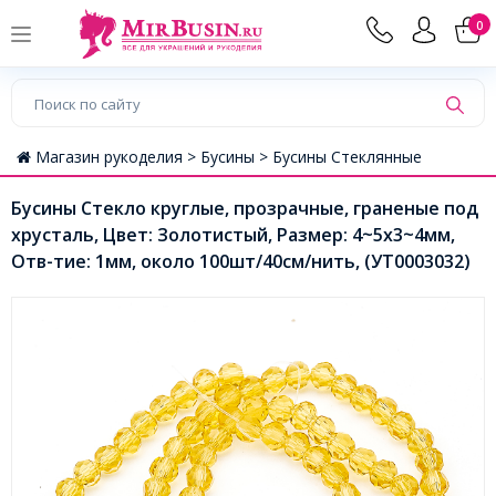
0
Магазин рукоделия >
Бусины >
Бусины Стеклянные
Бусины Стекло круглые, прозрачные, граненые под
хрусталь, Цвет: Золотистый, Размер: 4~5x3~4мм,
Отв-тие: 1мм, около 100шт/40см/нить, (УТ0003032)