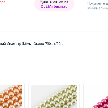
Купить оптом на
ора
Покупайте 
Opt.Mirbusin.ru
Минимальный
ний Диаметр 5.6мм, Около 750шт/50г.