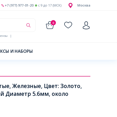
+7 (977) 977-01-20
c 9 до 17 (МСК)
Москва
0
ензы
|
КСЫ И НАБОРЫ
е, Железные, Цвет: Золото,
ий Диаметр 5.6мм, около