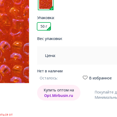
Упаковка:
50 г
Вес упаковки:
Цена:
Нет в наличии
Осталось:
В избранное
Купить оптом на
Покупайте 
Opt.Mirbusin.ru
Минимальный
ться от