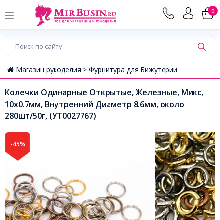
0
Магазин рукоделия >
Фурнитура для Бижутерии
Колечки Одинарные Открытые, Железные, Микс,
10х0.7мм, Внутренний Диаметр 8.6мм, около
280шт/50г, (УТ0027767)
-45%