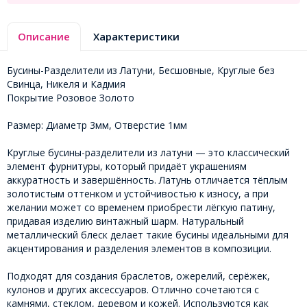
Описание
Характеристики
Бусины-Разделители из Латуни, Бесшовные, Круглые без
Свинца, Никеля и Кадмия
Покрытие Розовое Золото
Размер: Диаметр 3мм, Отверстие 1мм
Круглые бусины-разделители из латуни — это классический
элемент фурнитуры, который придаёт украшениям
аккуратность и завершённость. Латунь отличается тёплым
золотистым оттенком и устойчивостью к износу, а при
желании может со временем приобрести лёгкую патину,
придавая изделию винтажный шарм. Натуральный
металлический блеск делает такие бусины идеальными для
акцентирования и разделения элементов в композиции.
Подходят для создания браслетов, ожерелий, серёжек,
кулонов и других аксессуаров. Отлично сочетаются с
камнями, стеклом, деревом и кожей. Используются как