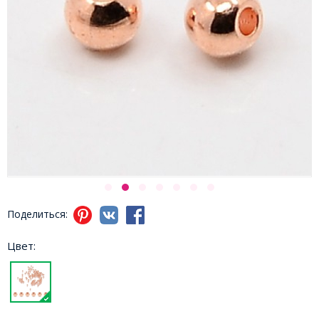
Поделиться:
Цвет: