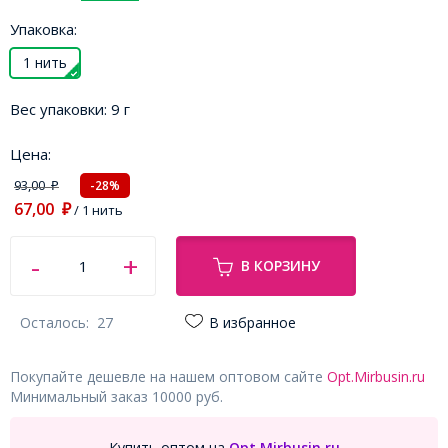
Упаковка:
1 нить
Вес упаковки:
9 г
Цена:
93,00
-28%
₽
67,00
₽
/ 1 нить
В КОРЗИНУ
Осталось:
27
В избранное
Покупайте дешевле на нашем оптовом сайте
Opt.Mirbusin.ru
Минимальный заказ 10000 руб.
Купить оптом на
Opt.Mirbusin.ru