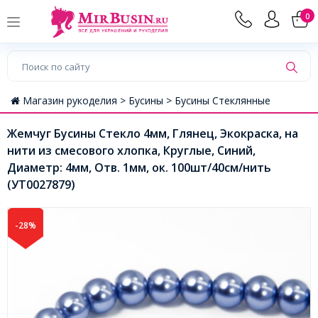
0
Магазин рукоделия >
Бусины >
Бусины Стеклянные
Жемчуг Бусины Стекло 4мм, Глянец, Экокраска, на
нити из смесового хлопка, Круглые, Синий,
Диаметр: 4мм, Отв. 1мм, ок. 100шт/40см/нить
(УТ0027879)
-28%