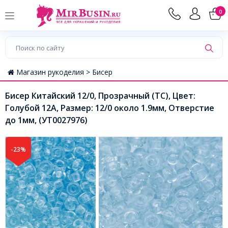
0
Магазин рукоделия >
Бисер
Бисер Китайский 12/0, Прозрачный (TC), Цвет:
Голубой 12А, Размер: 12/0 около 1.9мм, Отверстие
до 1мм, (УТ0027976)
-23%