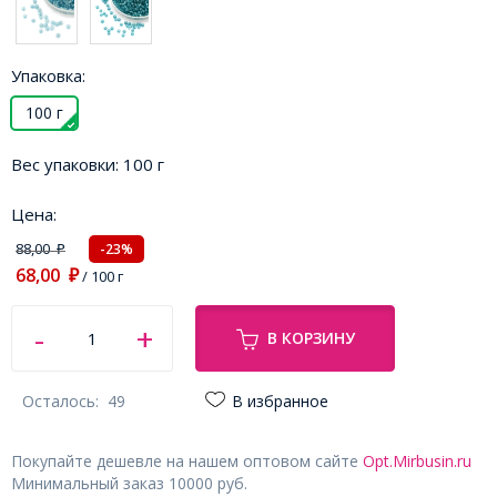
Упаковка:
100 г
Вес упаковки:
100 г
Цена:
88,00
-23%
₽
68,00
₽
/ 100 г
В КОРЗИНУ
Осталось:
49
В избранное
Покупайте дешевле на нашем оптовом сайте
Opt.Mirbusin.ru
Минимальный заказ 10000 руб.