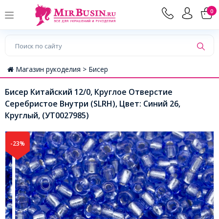
0
Магазин рукоделия >
Бисер
Бисер Китайский 12/0, Круглое Отверстие
Серебристое Внутри (SLRH), Цвет: Синий 26,
Круглый, (УТ0027985)
-23%