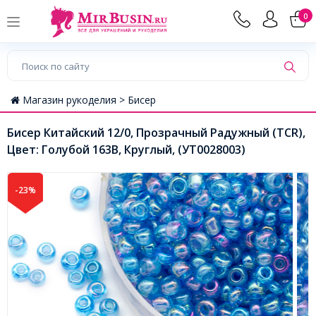
0
Магазин рукоделия >
Бисер
Бисер Китайский 12/0, Прозрачный Радужный (TCR),
Цвет: Голубой 163В, Круглый, (УТ0028003)
-23%